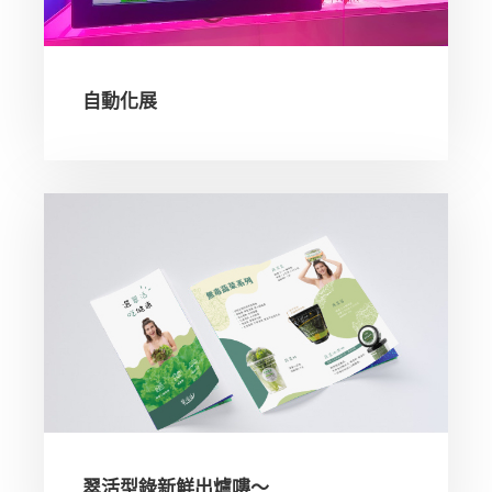
自動化展
翠活型錄新鮮出爐嘍～